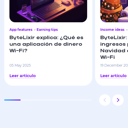
App features
Earning tips
Income ideas
ByteLixir explica: ¿Qué es
ByteLixi
una aplicación de dinero
ingresos 
Wi-Fi?
Navidad 
Wi-Fi
05 May 2025
19 December 2
Leer artículo
Leer artículo