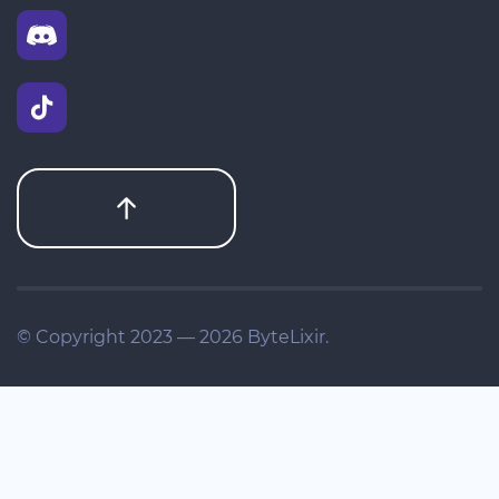
© Copyright 2023 — 2026 ByteLixir.