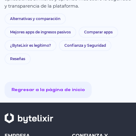
y transparencia de la plataforma.
Alternativas y comparación
Mejores apps de ingresos pasivos
Comparar apps
¿ByteLixir es legítimo?
Confianza y Seguridad
Reseñas
Regresar a la página de inicio
EMPRESA
CONFIANZA Y