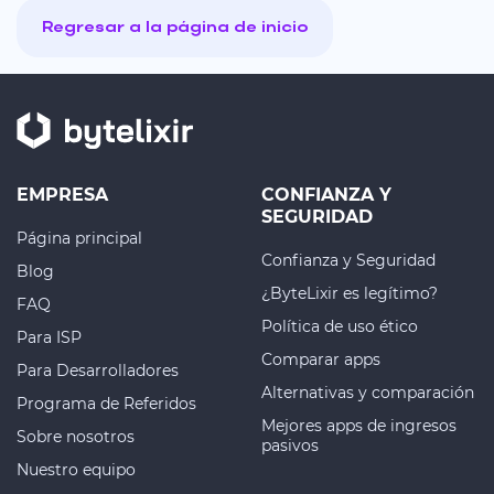
Regresar a la página de inicio
EMPRESA
CONFIANZA Y
SEGURIDAD
Página principal
Confianza y Seguridad
Blog
¿ByteLixir es legítimo?
FAQ
Política de uso ético
Para ISP
Comparar apps
Para Desarrolladores
Alternativas y comparación
Programa de Referidos
Mejores apps de ingresos
Sobre nosotros
pasivos
Nuestro equipo