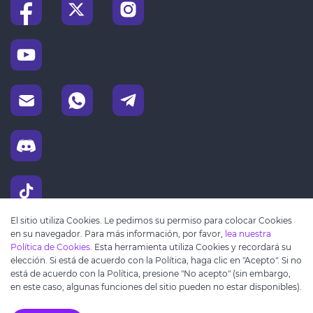
El sitio utiliza Cookies. Le pedimos su permiso para colocar Cookies
en su navegador. Para más información, por favor,
lea nuestra
Política de Cookies
. Esta herramienta utiliza Cookies y recordará su
elección. Si está de acuerdo con la Política, haga clic en "Acepto". Si no
está de acuerdo con la Política, presione "No acepto" (sin embargo,
en este caso, algunas funciones del sitio pueden no estar disponibles).