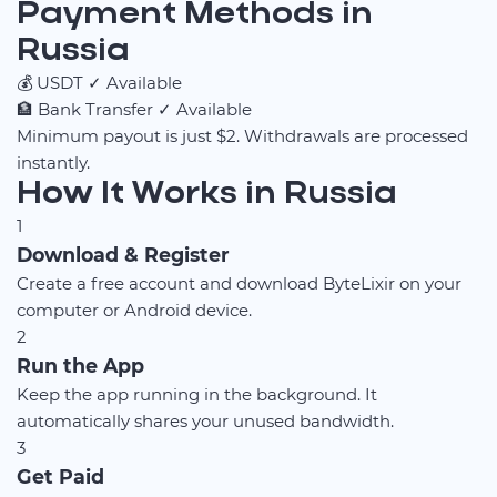
Payment Methods in
Russia
💰
USDT
✓ Available
🏦
Bank Transfer
✓ Available
Minimum payout is just $2. Withdrawals are processed
instantly.
How It Works in Russia
1
Download & Register
Create a free account and download ByteLixir on your
computer or Android device.
2
Run the App
Keep the app running in the background. It
automatically shares your unused bandwidth.
3
Get Paid