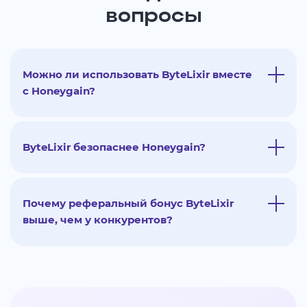
вопросы
Можно ли использовать ByteLixir вместе
с Honeygain?
ByteLixir безопаснее Honeygain?
Почему реферальный бонус ByteLixir
выше, чем у конкурентов?