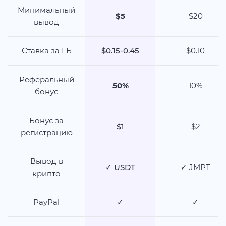
Минимальный
$5
$20
вывод
Ставка за ГБ
$0.15-0.45
$0.10
Реферальный
50%
10%
бонус
Бонус за
$1
$2
регистрацию
Вывод в
✓ USDT
✓ JMPT
крипто
PayPal
✓
✓