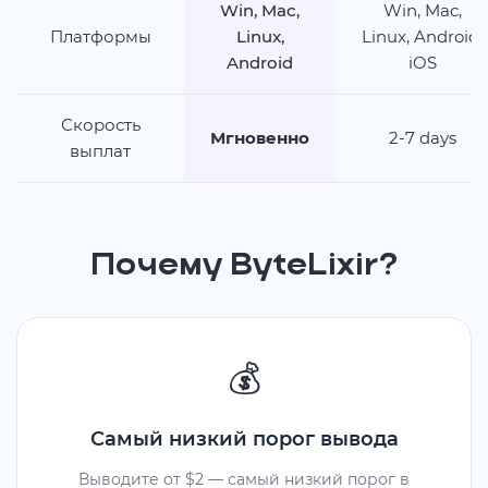
Win, Mac,
Win, Mac,
Платформы
Linux,
Linux, Android,
Android
iOS
Скорость
Мгновенно
2-7 days
выплат
Почему ByteLixir?
💰
Самый низкий порог вывода
Выводите от $2 — самый низкий порог в