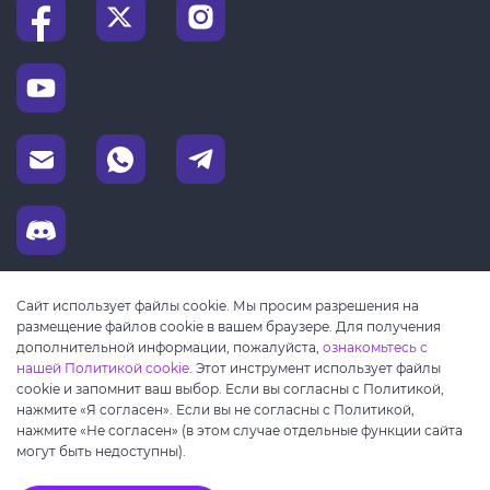
Сайт использует файлы cookie. Мы просим разрешения на
размещение файлов cookie в вашем браузере. Для получения
дополнительной информации, пожалуйста,
ознакомьтесь с
нашей Политикой cookie
. Этот инструмент использует файлы
cookie и запомнит ваш выбор. Если вы согласны с Политикой,
нажмите «Я согласен». Если вы не согласны с Политикой,
нажмите «Не согласен» (в этом случае отдельные функции сайта
могут быть недоступны).