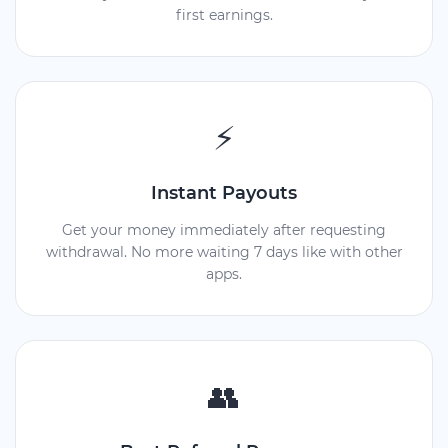
first earnings.
⚡
Instant Payouts
Get your money immediately after requesting
withdrawal. No more waiting 7 days like with other
apps.
👥