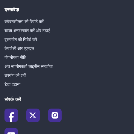
दस्तावेज़
संवेदनशीलता की रिपोर्ट करें
खाता अनइंस्टॉल करें और हटाएं
दुरुपयोग की रिपोर्ट करें
केवाईसी और एएमएल
गोपनीयता नीति
अंत उपयोगकर्ता लाइसेंस समझौता
उपयोग की शर्तें
डेटा हटाना
संपर्क करें