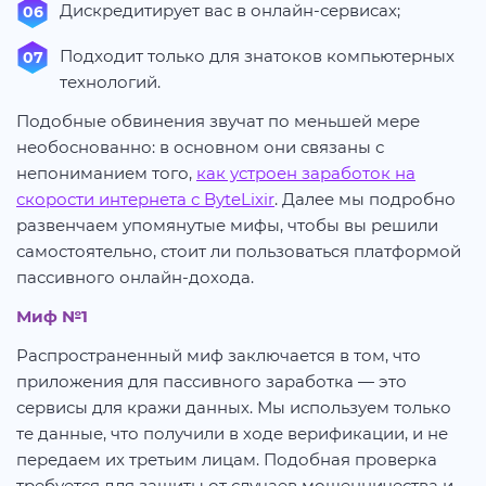
Дискредитирует вас в онлайн-сервисах;
Подходит только для знатоков компьютерных
технологий.
Подобные обвинения звучат по меньшей мере
необоснованно: в основном они связаны с
непониманием того,
как устроен заработок на
скорости интернета с ByteLixir
. Далее мы подробно
развенчаем упомянутые мифы, чтобы вы решили
самостоятельно, стоит ли пользоваться платформой
пассивного онлайн-дохода.
Миф №1
Распространенный миф заключается в том, что
приложения для пассивного заработка — это
сервисы для кражи данных. Мы используем только
те данные, что получили в ходе верификации, и не
передаем их третьим лицам. Подобная проверка
требуется для защиты от случаев мошенничества и