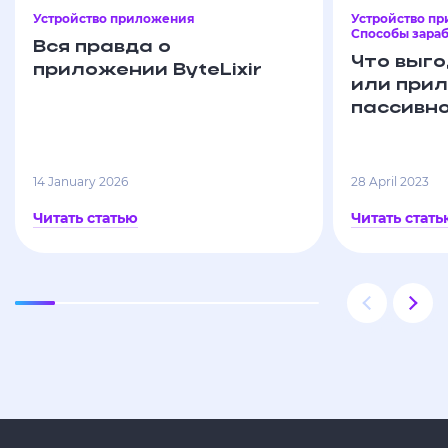
Устройство приложения
Устройство п
Способы зараб
Вся правда о
Что выго
приложении ByteLixir
или при
пассивно
14 January 2026
28 April 2023
Читать статью
Читать стать