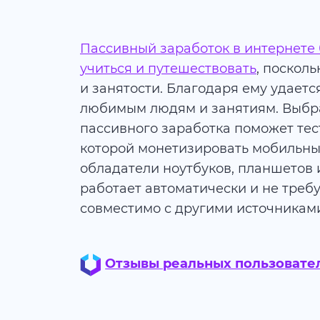
Пассивный заработок в интернете 
учиться и путешествовать
, поскол
и занятости. Благодаря ему удает
любимым людям и занятиям. Выбр
пассивного заработка поможет тест
которой монетизировать мобильный 
обладатели ноутбуков, планшетов 
работает автоматически и не требу
совместимо с другими источниками
Отзывы реальных пользователе