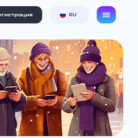
егистрация
RU