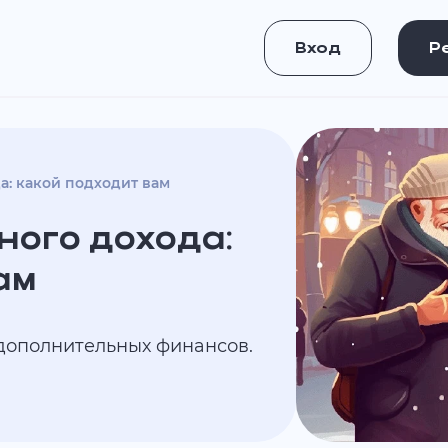
Вход
Р
а: какой подходит вам
ного дохода:
ам
 дополнительных финансов.