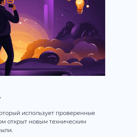
»
который использует проверенные
ом открыт новым техническим
ыли.