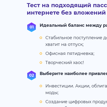
Тест на подходящий пас
интернете без вложений
Идеальный баланс между ра
Стабильное поступление де
хватит на отпуск;
Офисная пятидневка;
Творческий хаос!
Выберите наиболее привлек
Инвестиции. Акции, облиг
моды;
Создание цифровых продук