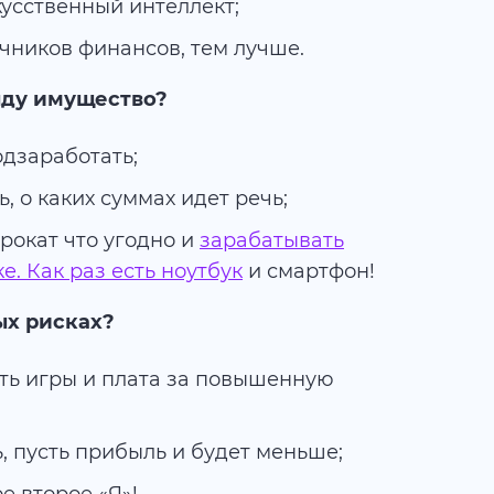
кусственный интеллект;
чников финансов, тем лучше.
енду имущество?
одзаработать;
, о каких суммах идет речь;
прокат что угодно и
зарабатывать
е. Как раз есть ноутбук
и смартфон!
ых рисках?
ть игры и плата за повышенную
, пусть прибыль и будет меньше;