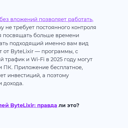
без вложений позволяет работать,
ьку не требует постоянного контроля
ся посвящать больше времени
ать подходящий именно вам вид
 от ByteLixir — программы, с
трафик и Wi-Fi в 2025 году могут
и ПК. Приложение бесплатное,
ет инвестиций, а поэтому
 дохода.
й ByteLixir: правда
ли это?