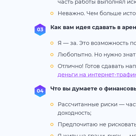
часть работы выполнял ис
Неважно. Чем больше исто
Как вам идея сдавать в ар
Я — за. Это возможность п
Любопытно. Но нужно знать
Отлично! Готов сдавать на
деньги на интернет-трафик
Что вы думаете о финансов
Рассчитанные риски — час
доходность;
Предпочитаю не рисковать