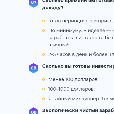
Сколько времени вы готовы
доходу?
Готов периодически прикл
По минимуму. В идеале — 
заработок в интернете бе
этичный.
2–5 часов в день и более. 
Сколько вы готовы инвести
Менее 100 долларов;
100–1000 долларов;
Я тайный миллионер. Тольк
Экологически чистый зараб