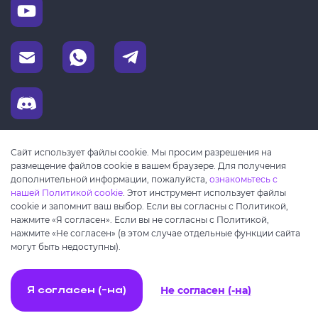
Сайт использует файлы cookie. Мы просим разрешения на
размещение файлов cookie в вашем браузере. Для получения
дополнительной информации, пожалуйста,
ознакомьтесь с
нашей Политикой cookie
. Этот инструмент использует файлы
cookie и запомнит ваш выбор. Если вы согласны с Политикой,
нажмите «Я согласен». Если вы не согласны с Политикой,
нажмите «Не согласен» (в этом случае отдельные функции сайта
могут быть недоступны).
Не согласен (-на)
Я согласен (-на)
© Copyright 2023 — 2026 ByteLixir.