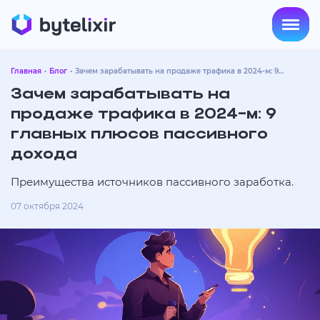
Главная
Блог
Зачем зарабатывать на продаже трафика в 2024-м: 9
главных плюсов пассивного дохода
Зачем зарабатывать на
продаже трафика в 2024-м: 9
главных плюсов пассивного
дохода
Преимущества источников пассивного заработка.
07 октября 2024