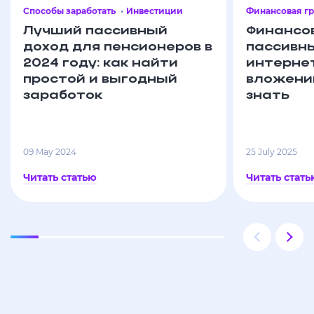
Способы заработать
Инвестиции
Финансовая гр
Лучший пассивный
Финансов
доход для пенсионеров в
пассивны
2024 году: как найти
интернет
простой и выгодный
вложений
заработок
знать
09 May 2024
25 July 2025
Читать статью
Читать стать