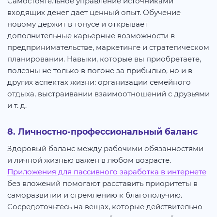
Самостоятельное управление источниками
входящих денег дает ценный опыт. Обучение
новому держит в тонусе и открывает
дополнительные карьерные возможности в
предпринимательстве, маркетинге и стратегическом
планировании. Навыки, которые вы приобретаете,
полезны не только в погоне за прибылью, но и в
других аспектах жизни: организации семейного
отдыха, выстраивании взаимоотношений с друзьями
и т. д.
8. Личностно-профессиональный баланс
Здоровый баланс между рабочими обязанностями
и личной жизнью важен в любом возрасте.
Приложения для пассивного заработка в интернете
без вложений помогают расставить приоритеты в
саморазвитии и стремлению к благополучию.
Сосредоточьтесь на вещах, которые действительно