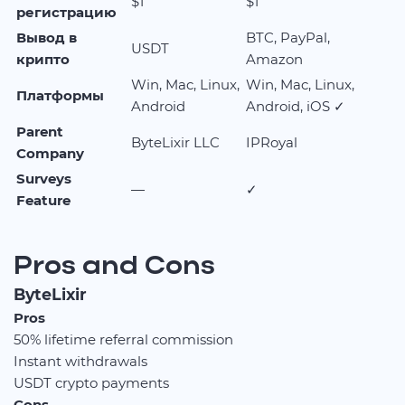
$1
$1
регистрацию
Вывод в
BTC, PayPal,
USDT
крипто
Amazon
Win, Mac, Linux,
Win, Mac, Linux,
Платформы
Android
Android, iOS ✓
Parent
ByteLixir LLC
IPRoyal
Company
Surveys
—
✓
Feature
Pros and Cons
ByteLixir
Pros
50% lifetime referral commission
Instant withdrawals
USDT crypto payments
Cons