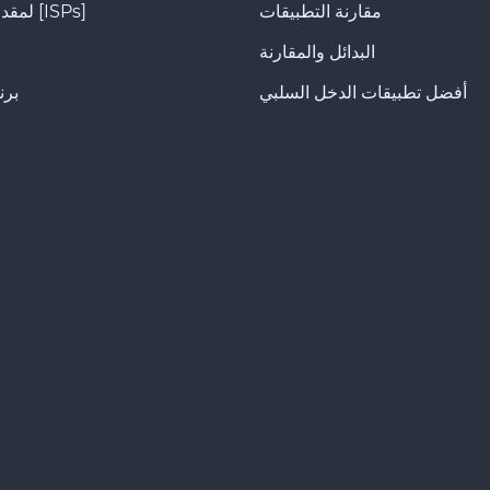
مقارنة التطبيقات
لمقدمي الخدمة [ISPs]
البدائل والمقارنة
أفضل تطبيقات الدخل السلبي
برن