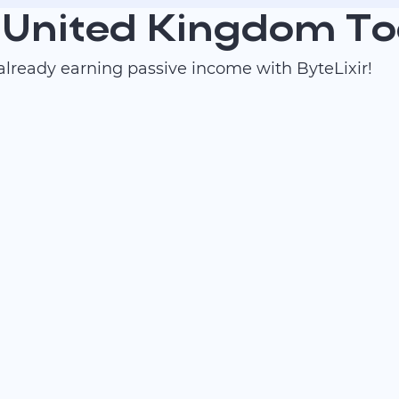
n United Kingdom T
lready earning passive income with ByteLixir!