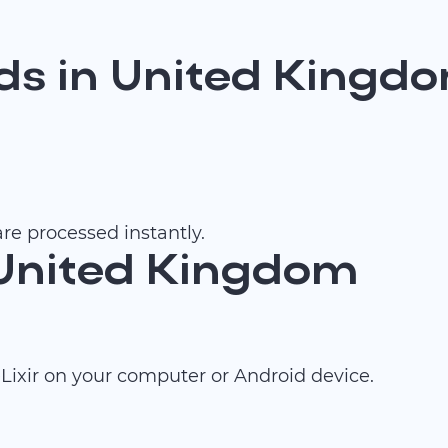
s in United Kingd
re processed instantly.
 United Kingdom
ixir on your computer or Android device.