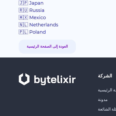
🇯🇵 Japan
🇷🇺 Russia
🇲🇽 Mexico
🇳🇱 Netherlands
🇵🇱 Poland
العودة إلى الصفحة الرئيسية
الشركة
 الرئيسية
مدونة
لة الشائعة