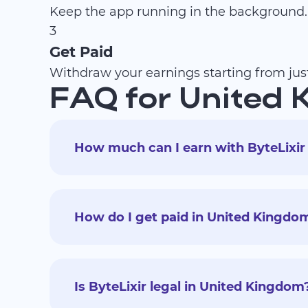
Keep the app running in the background.
3
Get Paid
Withdraw your earnings starting from ju
FAQ for United
How much can I earn with ByteLixir
How do I get paid in United Kingdo
Is ByteLixir legal in United Kingdom