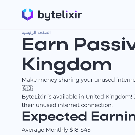
الصفحة الرئيسية
Earn Passi
Kingdom
Make money sharing your unused intern
🇬🇧
ByteLixir is available in United Kingdom
their unused internet connection.
Expected Earnin
Average Monthly
$18-$45