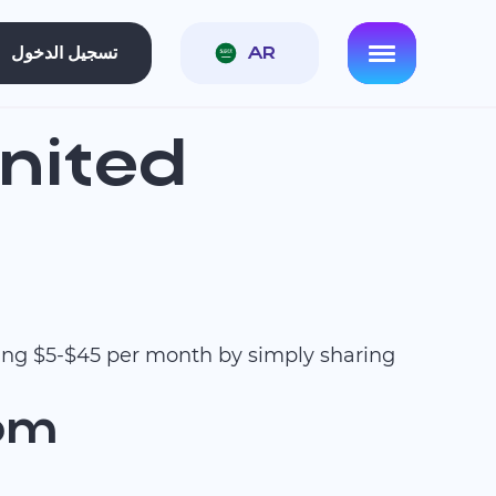
AR
تسجيل الدخول
nited
ning $5-$45 per month by simply sharing
dom