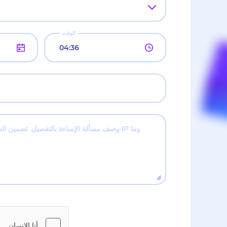
الوقت
وصف مسألة الإساءة بالتفصيل. تضمين السجلات