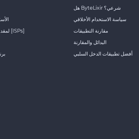
هل ByteLixir شرعي؟
سياسة الاستخدام الأخلاقي
الأسئ
مقارنة التطبيقات
لمقدمي الخدمة [ISPs]
البدائل والمقارنة
أفضل تطبيقات الدخل السلبي
برن