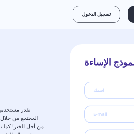
تسجيل الدخول
نموذج الإساءة
اسمك
E-mail
المجتمع من خلال 
من أجل الخير! كما نق