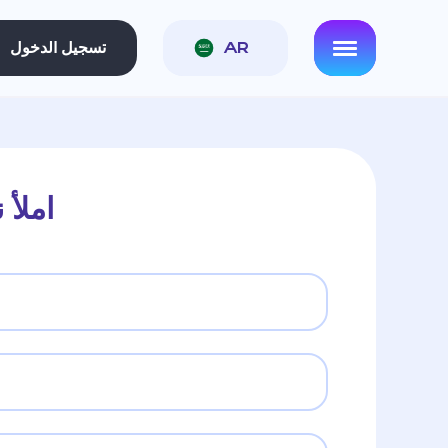
AR
تسجيل الدخول
املأ 