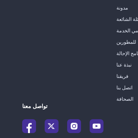
مدونة
لة الشائعة
للمطورين
امج الإحالة
نبذة عنا
فريقنا
اتصل بنا
الصحافة
تواصل معنا