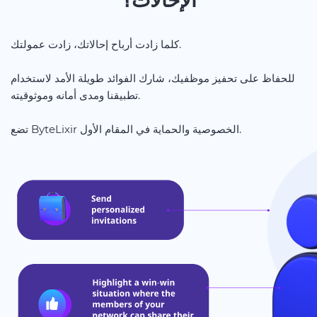
الإحالات؟
كلما زادت أرباح إحالاتك، زادت عمولتك.
للحفاظ على تحفيز موظفيك، شارك الفوائد طويلة الأمد لاستخدام
تطبيقنا ومدى أمانه وموثوقيته.
تضع ByteLixir الخصوصية والحماية في المقام الأول.