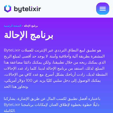
برنامج الإحالة
الصفحة الرئيسية
برنامج الإحالة
ByteLixir هو تطبيق لبيع النطاق الترددي عبر الإنترنت للعملات
المشفرة بطريقة آلية وأخلاقية وآمنة. لا يوجد حد أقصى لمبلغ الربح
الذي يمكنك ربحه من خلال تطبيقنا، ولكن يمكنك دائمًا مضاعفة هذا
المبلغ. لذلك، استفد من برنامج الإحالة لدينا. كلما زاد عدد الإحالات
النشطة لديك، زادت أرباحك بشكل أسرع. مع عدد كافٍ من الإحالات،
يمكنك الوصول إلى دخل سلبي كليًا يزيد عن 100 دولار أمريكي،
وتجاوز هذا الحد.
باعتباره أفضل تطبيق لكسب المال عن طريق الإشارة، يشاركنا
ByteLixir دليلًا خطوة بخطوة لإطلاق العنان لإمكانات برنامجنا
الكاملة.