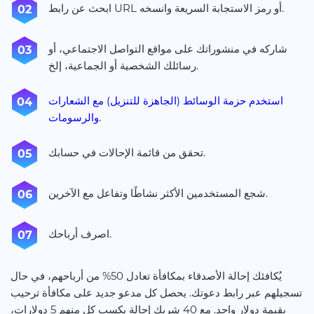
ابحث عن رابط URL أو رمز الاستجابة السريعة وانسخه.
شاركه في منشوراتك على مواقع التواصل الاجتماعي، أو
رسائلك الشخصية أو الجماعية، إلخ.
استخدم حزمة الوسائط (الجاهزة للتنزيل) مع الشعارات
والرسومات.
تحقق من قائمة الإحالات في حسابك.
شجع المستخدمين الأكثر نشاطًا وتفاعل مع الآخرين.
اصرف أرباحك.
يُكافئك إحالة الأصدقاء بمكافأة تعادل 50% من أرباحهم، في حال
تسجيلهم عبر رابط دعوتك. يحصل كل مدعو جديد على مكافأة ترحيب
بقيمة دولار واحد. مع 40 شريك إحالة يكسب كل منهم 5 دولارات،