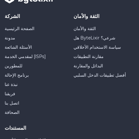
الثقة والأمان
الشركة
الثقة والأمان
الصفحة الرئيسية
هل ByteLixir شرعي؟
مدونة
سياسة الاستخدام الأخلاقي
الأسئلة الشائعة
مقارنة التطبيقات
لمقدمي الخدمة [ISPs]
البدائل والمقارنة
للمطورين
أفضل تطبيقات الدخل السلبي
برنامج الإحالة
نبذة عنا
فريقنا
اتصل بنا
الصحافة
المستندات