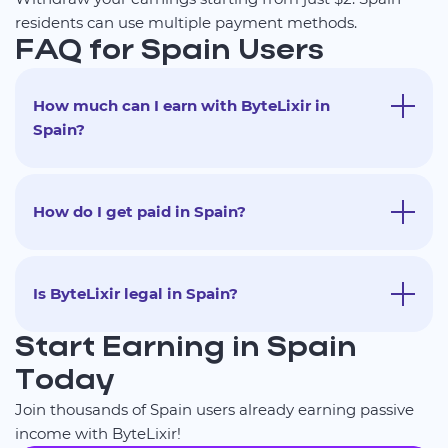
residents can use multiple payment methods.
FAQ for Spain Users
How much can I earn with ByteLixir in
Spain?
How do I get paid in Spain?
Is ByteLixir legal in Spain?
Start Earning in Spain
Today
Join thousands of Spain users already earning passive
income with ByteLixir!