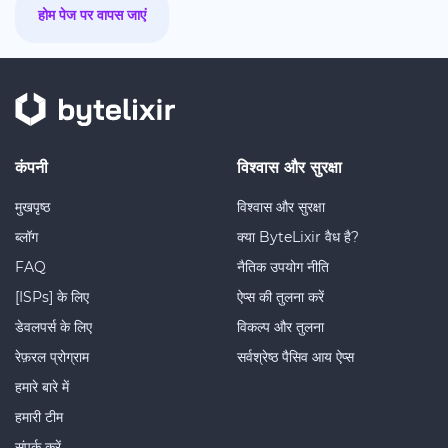
होम पेज पर वापस जाएं
कंपनी
विश्वास और सुरक्षा
मुखपृष्ठ
विश्वास और सुरक्षा
ब्लॉग
क्या ByteLixir वैध है?
FAQ
नैतिक उपयोग नीति
[ISPs] के लिए
ऐप्स की तुलना करें
डेवलपर्स के लिए
विकल्प और तुलना
रेफ़रल प्रोग्राम
सर्वश्रेष्ठ पैसिव आय ऐप्स
हमारे बारे में
हमारी टीम
संपर्क करें