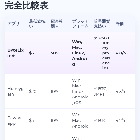
完全比較表
最低支払
紹介報
プラット
暗号通貨
アプリ
評価
い
酬%
フォーム
支払い
✅ USDT
Win,
10+
Mac,
cry
ByteLix
$5
50%
Linux,
4.8/5
pto
ir
⭐
curr
Androi
enc
d
ies
Win,
Mac,
Honeyg
✅ BTC,
$20
10%
Linux,
4.3/5
ain
JMPT
Android
, iOS
Win,
Pawns.
$5
10%
Mac,
✅ BTC
4.2/5
app
Android
Win,