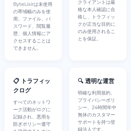
クライアントは厳
ByteLixirは未使用
格な本人確認に合
の帯域幅のみを使
格し、トラフィッ
用。ファイル、パ
クが正当な目的に
スワード、閲覧履
のみ使用されるこ
歴、個人情報にア
とを保証。
クセスすることは
できません。
📋 トラフィッ
🔍 透明な運営
クログ
明確な利用規約、
プライバシーポリ
すべてのネットワ
シー、24時間年中
ーク活動がログに
無休のカスタマー
記録され、悪用を
サポートを持つ登
防ぎポリシー遵守
録法人です。