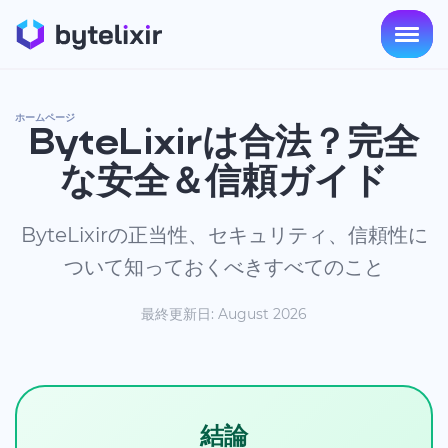
ホームページ
ByteLixirは合法？完全
な安全＆信頼ガイド
ByteLixirの正当性、セキュリティ、信頼性に
ついて知っておくべきすべてのこと
最終更新日: August 2026
結論