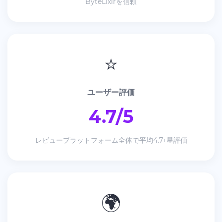
ByteLixirを信頼
⭐
ユーザー評価
4.7/5
レビュープラットフォーム全体で平均4.7+星評価
🌍