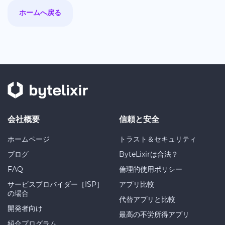
ホームへ戻る
会社概要
信頼と安全
ホームページ
トラスト＆セキュリティ
ブログ
ByteLixirは合法？
FAQ
倫理的使用ポリシー
サービスプロバイダー［ISP］
アプリ比較
の場合
代替アプリと比較
開発者向け
最高の不労所得アプリ
紹介プログラム