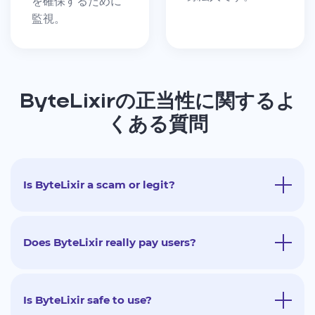
を確保するために
監視。
ByteLixirの正当性に関するよ
くある質問
Is ByteLixir a scam or legit?
Does ByteLixir really pay users?
Is ByteLixir safe to use?