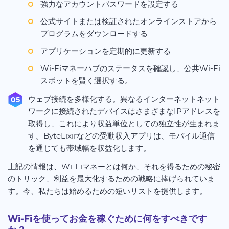
強力なアカウントパスワードを設定する
公式サイトまたは検証されたオンラインストアから
プログラムをダウンロードする
アプリケーションを定期的に更新する
Wi-Fiマネーハブのステータスを確認し、公共Wi-Fi
スポットを賢く選択する。
ウェブ接続を多様化する。異なるインターネットネット
ワークに接続されたデバイスはさまざまなIPアドレスを
取得し、これにより収益単位としての独立性が生まれま
す。ByteLixirなどの受動収入アプリは、モバイル通信
を通じても帯域幅を収益化します。
上記の情報は、Wi-Fiマネーとは何か、それを得るための秘密
のトリック、利益を最大化するための戦略に捧げられていま
す。今、私たちは始めるための短いリストを提供します。
Wi-Fiを使ってお金を稼ぐために何をすべきです