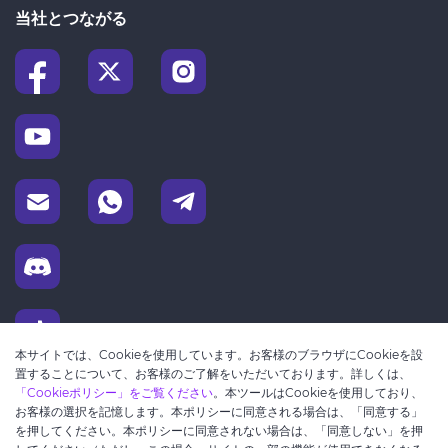
当社とつながる
本サイトでは、Cookieを使用しています。お客様のブラウザにCookieを設
置することについて、お客様のご了解をいただいております。詳しくは、
「Cookieポリシー」をご覧ください
。本ツールはCookieを使用しており、
お客様の選択を記憶します。本ポリシーに同意される場合は、「同意する」
を押してください。本ポリシーに同意されない場合は、「同意しない」を押