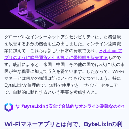
グローバルなインターネットアクセシビリティは、財務健康
を改善する多数の機会を生み出しました。オンライン遠隔職
業に加えて、これらは新しい日常の発展であり、
ByteLixirア
プリのように暗号通貨と引き換えに帯域幅を販売する
もので
す。統計によると、米国、中国、その他の国では5人に1人の市
民が主な職業に加えて収入を得ています。したがって、Wi-Fi
マネーとは何かの知識は誰にとっても役立つでしょう。特に
ByteLixirが倫理的で、無料で使用でき、サイバーセキュア
で、自動的に動作するという事実を考慮すると。
なぜByteLixirは安全で合法的なオンライン副業なのか?
Wi-Fiマネーアプリとは何で、ByteLixirの利