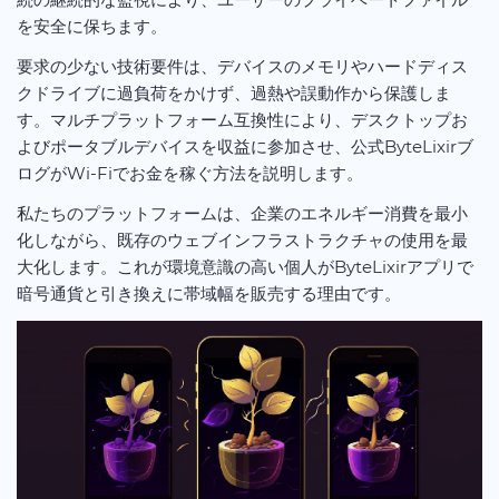
を安全に保ちます。
要求の少ない技術要件は、デバイスのメモリやハードディス
クドライブに過負荷をかけず、過熱や誤動作から保護しま
す。マルチプラットフォーム互換性により、デスクトップお
よびポータブルデバイスを収益に参加させ、公式ByteLixirブ
ログがWi-Fiでお金を稼ぐ方法を説明します。
私たちのプラットフォームは、企業のエネルギー消費を最小
化しながら、既存のウェブインフラストラクチャの使用を最
大化します。これが環境意識の高い個人がByteLixirアプリで
暗号通貨と引き換えに帯域幅を販売する理由です。