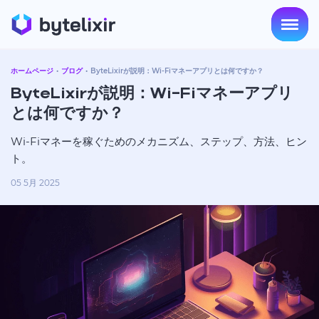
ホームページ
ブログ
ByteLixirが説明：Wi-Fiマネーアプリとは何ですか？
ByteLixirが説明：Wi-Fiマネーアプリ
とは何ですか？
Wi-Fiマネーを稼ぐためのメカニズム、ステップ、方法、ヒン
ト。
05 5月 2025