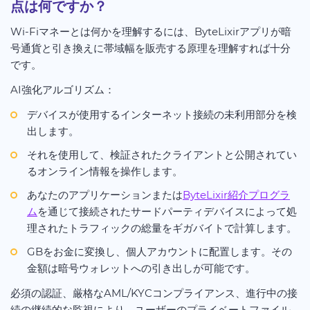
点は何ですか？
Wi-Fiマネーとは何かを理解するには、ByteLixirアプリが暗
号通貨と引き換えに帯域幅を販売する原理を理解すれば十分
です。
AI強化アルゴリズム：
デバイスが使用するインターネット接続の未利用部分を検
出します。
それを使用して、検証されたクライアントと公開されてい
るオンライン情報を操作します。
あなたのアプリケーションまたは
ByteLixir紹介プログラ
ム
を通じて接続されたサードパーティデバイスによって処
理されたトラフィックの総量をギガバイトで計算します。
GBをお金に変換し、個人アカウントに配置します。その
金額は暗号ウォレットへの引き出しが可能です。
必須の認証、厳格なAML/KYCコンプライアンス、進行中の接
続の継続的な監視により、ユーザーのプライベートファイル