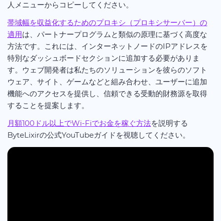
人メニューからコピーしてください。
帯域幅を収益化するためのプロキシ（プロキシサーバー）の
適用
は、パートナープログラムと類似の原理に基づく高度な
方法です。これには、インターネットノードのIPアドレスを
特別なダッシュボードセクションに追加する必要がありま
す。ウェブ開発者は私たちのソリューションを彼らのソフト
ウェア、サイト、ゲームなどと組み合わせ、ユーザーに追加
機能へのアクセスを提供し、信頼できる受動的財務源を取得
することを提案します。
月額100ドル以上でWi-Fiでお金を稼ぐ方法
を説明する
ByteLixirの公式YouTubeガイドを視聴してください。