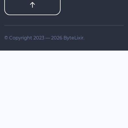
© Copyright 2023 — 2026 ByteLixir.