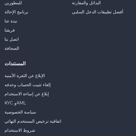
البدائل والمقارنة
للمطورين
أفضل تطبيقات الدخل السلبي
برنامج الإحالة
نبذة عنا
فريقنا
اتصل بنا
الصحافة
المستندات
الإبلاغ عن الثغرة الأمنية
إلغاء تثبيت الحساب وحذفه
إبلاغ عن إساءة الاستخدام
KYC وAML
سياسة الخصوصية
اتفاقية ترخيص المستخدم النهائي
شروط الاستخدام