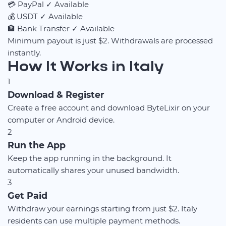
💳
PayPal
✓ Available
💰
USDT
✓ Available
🏦
Bank Transfer
✓ Available
Minimum payout is just $2. Withdrawals are processed
instantly.
How It Works in Italy
1
Download & Register
Create a free account and download ByteLixir on your
computer or Android device.
2
Run the App
Keep the app running in the background. It
automatically shares your unused bandwidth.
3
Get Paid
Withdraw your earnings starting from just $2. Italy
residents can use multiple payment methods.