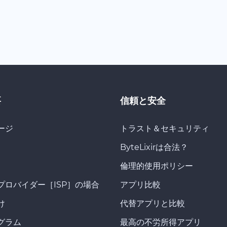
要
信頼と安全
ージ
トラスト＆セキュリティ
ByteLixirは合法？
倫理的使用ポリシー
プロバイダー［ISP］の場合
アプリ比較
け
代替アプリと比較
グラム
最高の不労所得アプリ