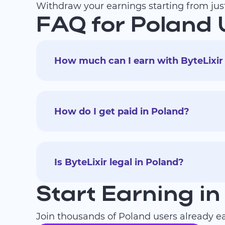
Withdraw your earnings starting from jus
FAQ for Poland 
How much can I earn with ByteLixir
How do I get paid in Poland?
Is ByteLixir legal in Poland?
Start Earning i
Join thousands of Poland users already e