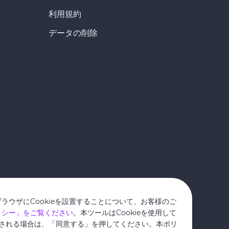
利用規約
データの削除
ブラウザにCookieを設置することについて、お客様のご
ポリシー」をご覧ください
。本ツールはCookieを使用して
される場合は、「同意する」を押してください。本ポリ