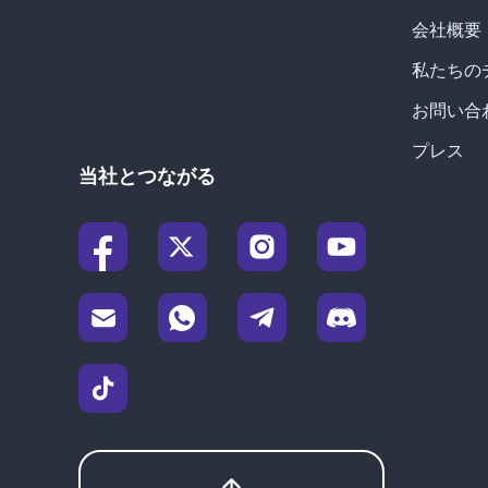
会社概要
私たちの
お問い合
プレス
当社とつながる