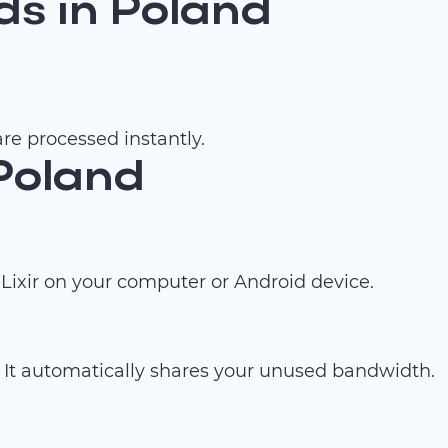
s in Poland
re processed instantly.
 Poland
ixir on your computer or Android device.
 It automatically shares your unused bandwidth.