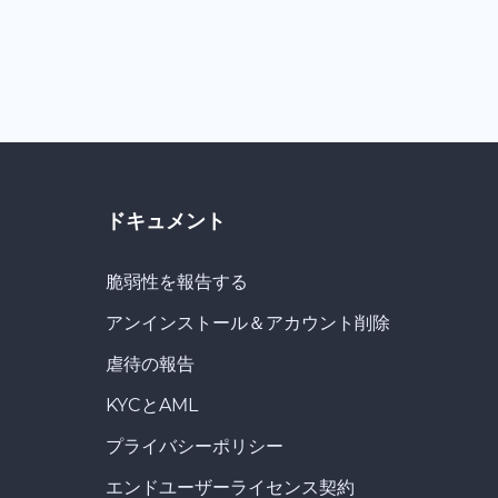
ドキュメント
脆弱性を報告する
アンインストール＆アカウント削除
虐待の報告
KYCとAML
プライバシーポリシー
エンドユーザーライセンス契約