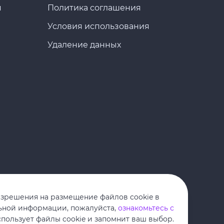
я
Политика соглашения
Условия использования
Удаление данных
азрешения на размещение файлов cookie в
ьной информации, пожалуйста,
ознакомьтесь с
спользует файлы cookie и запомнит ваш выбор.