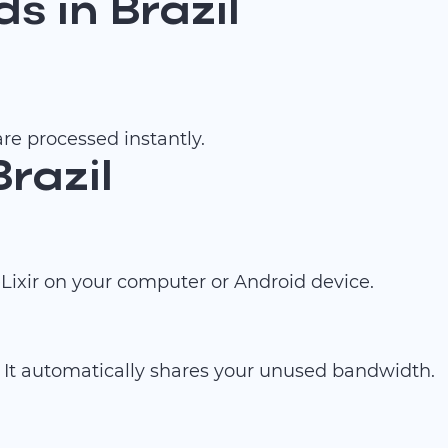
 in Brazil
re processed instantly.
Brazil
ixir on your computer or Android device.
 It automatically shares your unused bandwidth.