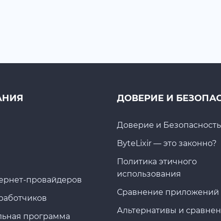
АНИЯ
ДОВЕРИЕ И БЕЗОПА
Доверие и Безопасность
ByteLixir — это законно?
Политика этичного
использования
ернет-провайдеров
Сравнение приложений
работчиков
Альтернативы и сравне
льная программа