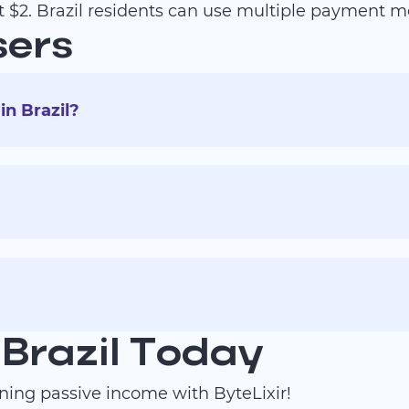
t $2. Brazil residents can use multiple payment m
sers
in Brazil?
 Brazil Today
rning passive income with ByteLixir!