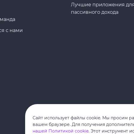
Лучшие приложения дл
пассивного дохода
оманда
ся с нами
Сайт использует файлы cookie. Мы просим р
вашем браузере. Для получения дополнител
нашей Политикой cookie
. Этот инструмент и