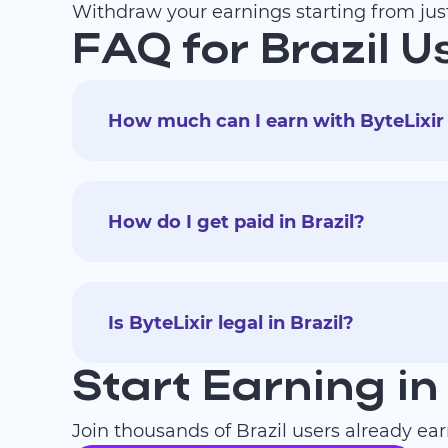
Withdraw your earnings starting from jus
FAQ for Brazil U
How much can I earn with ByteLixir 
How do I get paid in Brazil?
Is ByteLixir legal in Brazil?
Start Earning in
Join thousands of Brazil users already ea