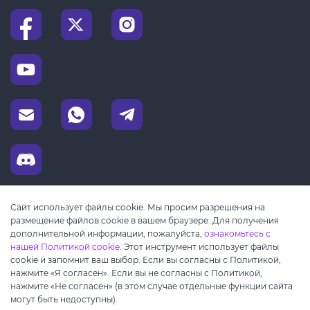
Сайт использует файлы cookie. Мы просим разрешения на
размещение файлов cookie в вашем браузере. Для получения
дополнительной информации, пожалуйста,
ознакомьтесь с
нашей Политикой cookie
. Этот инструмент использует файлы
cookie и запомнит ваш выбор. Если вы согласны с Политикой,
нажмите «Я согласен». Если вы не согласны с Политикой,
нажмите «Не согласен» (в этом случае отдельные функции сайта
могут быть недоступны).