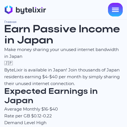
Главная
Earn Passive Income
in Japan
Make money sharing your unused internet bandwidth
in Japan
🇯🇵
ByteLixir is available in Japan! Join thousands of Japan
residents earning $4-$40 per month by simply sharing
their unused internet connection.
Expected Earnings in
Japan
Average Monthly
$16-$40
Rate per GB
$0.12-0.22
Demand Level
High