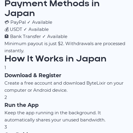
Payment Methods in
Japan
💳
PayPal
✓ Available
💰
USDT
✓ Available
🏦
Bank Transfer
✓ Available
Minimum payout is just $2. Withdrawals are processed
instantly.
How It Works in Japan
1
Download & Register
Create a free account and download ByteLixir on your
computer or Android device.
2
Run the App
Keep the app running in the background. It
automatically shares your unused bandwidth.
3