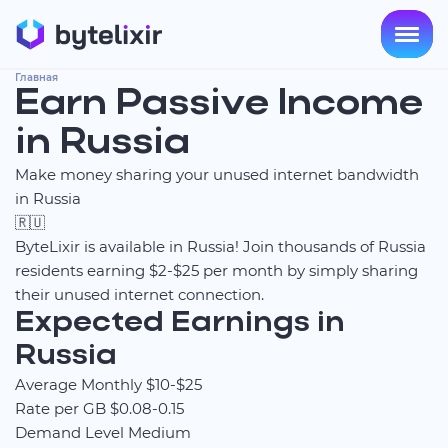
Главная
Earn Passive Income
in Russia
Make money sharing your unused internet bandwidth
in Russia
🇷🇺
ByteLixir is available in Russia! Join thousands of Russia
residents earning $2-$25 per month by simply sharing
their unused internet connection.
Expected Earnings in
Russia
Average Monthly
$10-$25
Rate per GB
$0.08-0.15
Demand Level
Medium