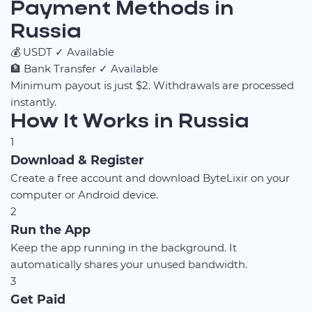
Payment Methods in
Russia
💰
USDT
✓ Available
🏦
Bank Transfer
✓ Available
Minimum payout is just $2. Withdrawals are processed
instantly.
How It Works in Russia
1
Download & Register
Create a free account and download ByteLixir on your
computer or Android device.
2
Run the App
Keep the app running in the background. It
automatically shares your unused bandwidth.
3
Get Paid