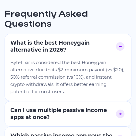
Frequently Asked
Questions
What is the best Honeygain
alternative in 2026?
ByteLixir is considered the best Honeygain
alternative due to its $2 minimum payout (vs $20),
50% referral commission (vs 10%), and instant
crypto withdrawals. It offers better earning
potential for most users.
Can I use multiple passive income
apps at once?
Which passive income app pays the