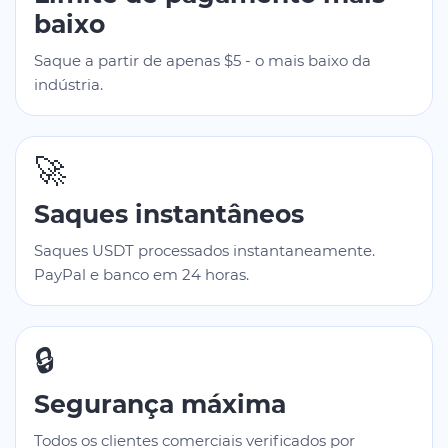
baixo
Saque a partir de apenas $5 - o mais baixo da
indústria.
🚀
Saques instantâneos
Saques USDT processados instantaneamente.
PayPal e banco em 24 horas.
🔒
Segurança máxima
Todos os clientes comerciais verificados por