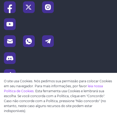
O site usa Cookies. Nós pedimos sua permissão para colocar Cookies
em seu navegador. Para mais informações, por favor
leia nossa
Política de Cookies
. Esta ferramenta usa Cookies e lembrará sua
escolha. Se você concorda com a Política, clique em "Concordo".
Caso não concorde com a Política, pressione "Não concordo" (no
entanto, neste caso alguns recursos do site podem estar
indisponíveis).