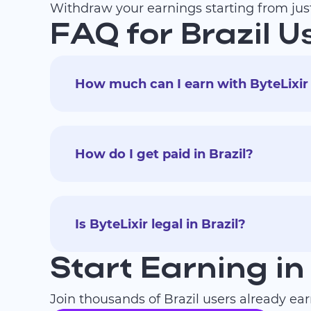
Withdraw your earnings starting from jus
FAQ for Brazil U
How much can I earn with ByteLixir 
How do I get paid in Brazil?
Is ByteLixir legal in Brazil?
Start Earning in
Join thousands of Brazil users already ea