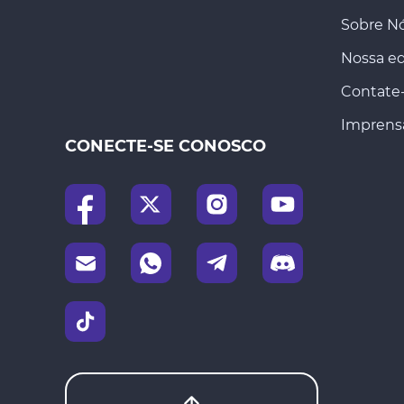
Sobre N
Nossa e
Contate
Imprens
CONECTE-SE CONOSCO