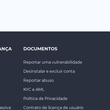
ANÇA
DOCUMENTOS
Reportar uma vulnerabilidade
Desinstalar e excluir conta
Reportar abuso
KYC e AML
o
Política de Privacidade
assiva
Contrato de licença de usuário