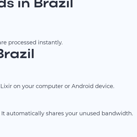
 in Brazil
re processed instantly.
Brazil
ixir on your computer or Android device.
 It automatically shares your unused bandwidth.