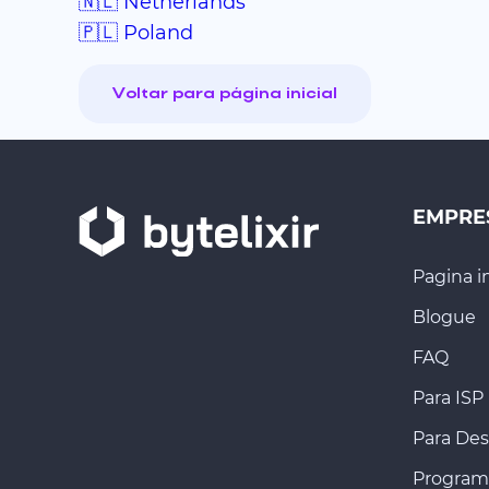
🇳🇱 Netherlands
🇵🇱 Poland
Voltar para página inicial
EMPRE
Pagina in
Blogue
FAQ
Para ISP
Para De
Program