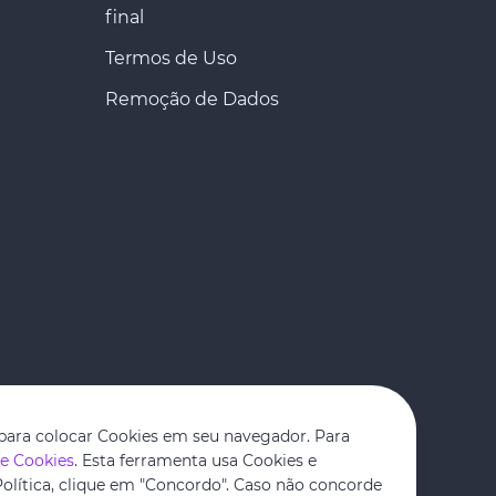
final
Termos de Uso
Remoção de Dados
para colocar Cookies em seu navegador. Para
de Cookies
. Esta ferramenta usa Cookies e
olítica, clique em "Concordo". Caso não concorde