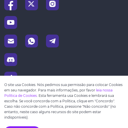
O site usa Cookies. Nós pedimos sua permissão para colocar Cookies
em seu navegador. Para mais informações, por favor
leia nossa
Política de Cookies
. Esta ferramenta usa Cookies e lembrará sua
escolha. Se você concorda com a Política, clique em "Concordo".
Caso não concorde com a Política, pressione "Não concordo" (no
entanto, neste caso alguns recursos do site podem estar
indisponíveis).