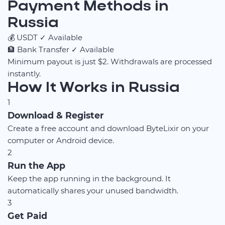
Payment Methods in
Russia
💰
USDT
✓ Available
🏦
Bank Transfer
✓ Available
Minimum payout is just $2. Withdrawals are processed
instantly.
How It Works in Russia
1
Download & Register
Create a free account and download ByteLixir on your
computer or Android device.
2
Run the App
Keep the app running in the background. It
automatically shares your unused bandwidth.
3
Get Paid