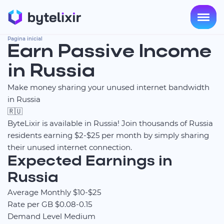
Pagina inicial
Earn Passive Income
in Russia
Make money sharing your unused internet bandwidth
in Russia
🇷🇺
ByteLixir is available in Russia! Join thousands of Russia
residents earning $2-$25 per month by simply sharing
their unused internet connection.
Expected Earnings in
Russia
Average Monthly
$10-$25
Rate per GB
$0.08-0.15
Demand Level
Medium