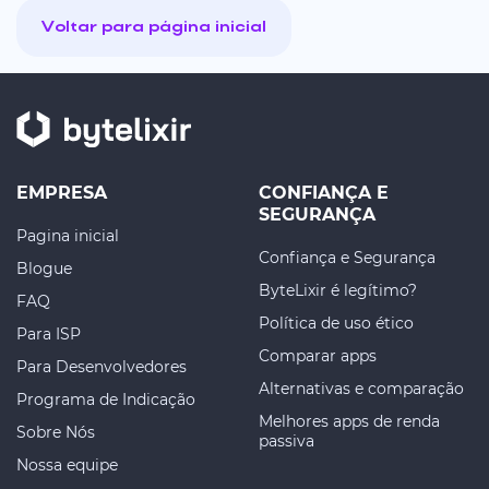
Voltar para página inicial
EMPRESA
CONFIANÇA E
SEGURANÇA
Pagina inicial
Confiança e Segurança
Blogue
ByteLixir é legítimo?
FAQ
Política de uso ético
Para ISP
Comparar apps
Para Desenvolvedores
Alternativas e comparação
Programa de Indicação
Melhores apps de renda
Sobre Nós
passiva
Nossa equipe